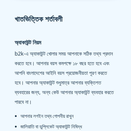
খাতভিত্তিক শর্তাবলী
অ্যাকাউন্ট নিয়ম
b2k-এ অ্যাকাউন্ট খোলার সময় আপনাকে সঠিক তথ্য প্রদান
করতে হবে। আপনার বয়স কমপক্ষে ১৮ বছর হতে হবে এবং
আপনি বাংলাদেশের আইনি বয়স প্রয়োজনীয়তা পূরণ করতে
হবে। আপনার অ্যাকাউন্ট শুধুমাত্র আপনার ব্যক্তিগত
ব্যবহারের জন্য, অন্য কেউ আপনার অ্যাকাউন্ট ব্যবহার করতে
পারবে না।
আপনার লগইন তথ্য গোপনীয় রাখুন
জালিয়াতি বা ডুপ্লিকেট অ্যাকাউন্ট নিষিদ্ধ