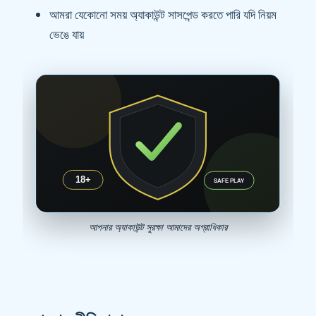
আমরা যেকোনো সময় অ্যাকাউন্ট সাসপেন্ড করতে পারি যদি নিয়ম
ভেঙে যায়
আপনার অ্যাকাউন্ট সুরক্ষা আমাদের অগ্রাধিকার