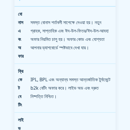
বো
নাস
সমস্ত বোনাস শর্তাবলী সাপেক্ষে দেওয়া হয়। নতুন
এ
গ্রাহক, সাপ্তাহিক এবং ঈদ-উল-ফিতর/ঈদ-উল-আযহা
বং
অফার নিয়মিত চালু হয়। অফার কোড এবং যোগ্যতা
অ
আপনার ড্যাশবোর্ডে স্পষ্টভাবে দেখা যায়।
ফার
ক্রি
কে
IPL, BPL এবং অন্যান্য সমস্ত আন্তর্জাতিক টুর্নামেন্টে
ট
b2k বেটিং অফার করে। লাইভ অড এবং দ্রুত
বে
নিষ্পত্তি নিশ্চিত।
টিং
লাই
ভ