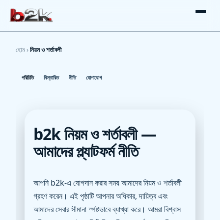
হোম
›
নিয়ম ও শর্তাবলী
পরিচিতি
বিস্তারিত
নীতি
যোগাযোগ
b2k নিয়ম ও শর্তাবলী —
আমাদের প্ল্যাটফর্ম নীতি
আপনি b2k-এ যোগদান করার সময় আমাদের নিয়ম ও শর্তাবলী
গ্রহণ করেন। এই পৃষ্ঠাটি আপনার অধিকার, দায়িত্ব এবং
আমাদের সেবার সীমানা স্পষ্টভাবে ব্যাখ্যা করে। আমরা বিশ্বাস