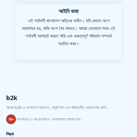
আইনি ভাষা
এই শর্তাবলী বাংলাদেশ আইনের অধীন। যদি কোনো অংশ
অকার্যকর হয়, বাকি অংশ বৈধ থাকবে। আমরা যেকোনো সময় এই
শর্তাবলী আপডেট করতে পারি এবং গুরুত্বপূর্ণ পরিবর্তন সম্পর্কে
অবহিত করব।
b2k
আমরা b2k-এ যোগাযোগ চ্যানেল, পেমেন্ট ধাপ এবং দায়িত্বশীল খেলার তথ্য রাখি।
18+
কেবলমাত্র ১৮ বছরের উপরে। অপব্যবহারে সাহায্য নিন।
লিঙ্ক